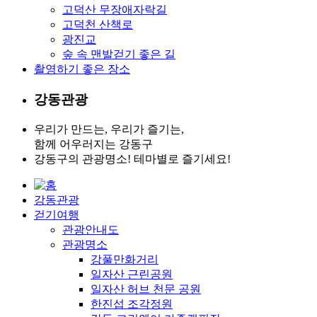
고덕산 무장애자락길
고덕천 산책로
광진교
숲 속 맨발걷기 좋은 길
촬영하기 좋은 장소
강동관광
우리가 만드는, 우리가 즐기는,
함께 어우러지는 강동구
강동구의 관광명소! 테마별로 즐기세요!
강동관광
걷기여행
관광안내도
관광명소
강풀만화거리
일자산 근린공원
일자산 허브 천문 공원
한진섭 조각정원