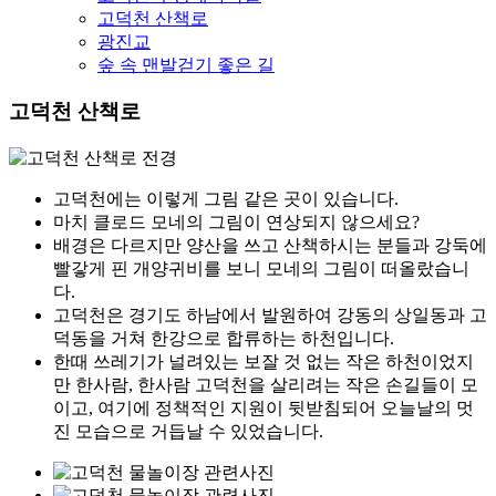
고덕천 산책로
광진교
숲 속 맨발걷기 좋은 길
고덕천 산책로
고덕천에는 이렇게 그림 같은 곳이 있습니다.
마치 클로드 모네의 그림이 연상되지 않으세요?
배경은 다르지만 양산을 쓰고 산책하시는 분들과 강둑에
빨갛게 핀 개양귀비를 보니 모네의 그림이 떠올랐습니
다.
고덕천은 경기도 하남에서 발원하여 강동의 상일동과 고
덕동을 거쳐 한강으로 합류하는 하천입니다.
한때 쓰레기가 널려있는 보잘 것 없는 작은 하천이었지
만 한사람, 한사람 고덕천을 살리려는 작은 손길들이 모
이고, 여기에 정책적인 지원이 뒷받침되어 오늘날의 멋
진 모습으로 거듭날 수 있었습니다.