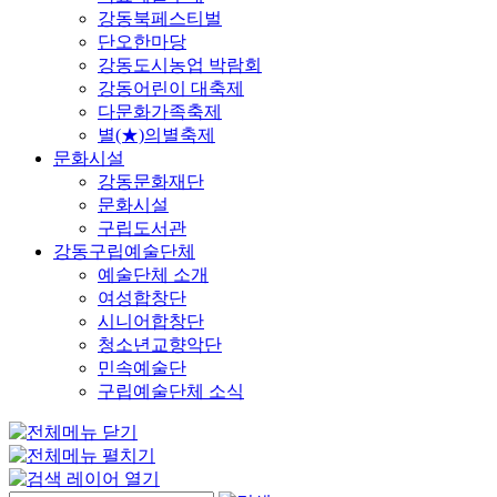
강동북페스티벌
단오한마당
강동도시농업 박람회
강동어린이 대축제
다문화가족축제
별(★)의별축제
문화시설
강동문화재단
문화시설
구립도서관
강동구립예술단체
예술단체 소개
여성합창단
시니어합창단
청소년교향악단
민속예술단
구립예술단체 소식