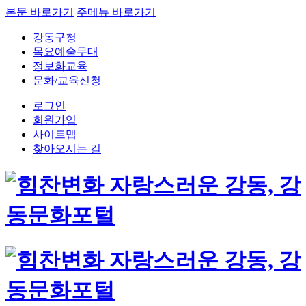
본문 바로가기
주메뉴 바로가기
강동구청
목요예술무대
정보화교육
문화/교육신청
로그인
회원가입
사이트맵
찾아오시는 길