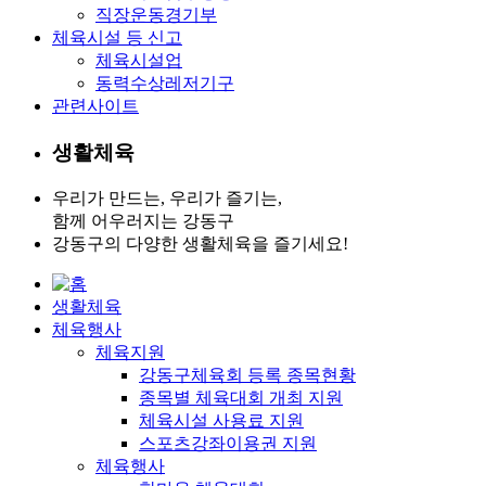
직장운동경기부
체육시설 등 신고
체육시설업
동력수상레저기구
관련사이트
생활체육
우리가 만드는, 우리가 즐기는,
함께 어우러지는 강동구
강동구의 다양한 생활체육을 즐기세요!
생활체육
체육행사
체육지원
강동구체육회 등록 종목현황
종목별 체육대회 개최 지원
체육시설 사용료 지원
스포츠강좌이용권 지원
체육행사