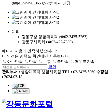
(https://www.1365.go.kr)” 에서 신청
문의
강동구청 생활체육과 (☎02-3425-5263)
강동구체육회 (☎02-427-7330)
페이지 내용에 만족하셨습니까?
이 의견은 만족도 확인에만 사용됩니다.
아주만족
만족
보통
불만족
매우불만족
확인
관리부서 :
생활체육과 생활체육팀
TEL :
02-3425-5260
수정일
:
2024-03-18