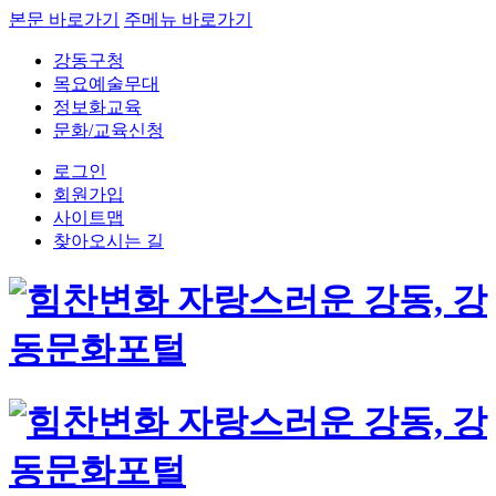
본문 바로가기
주메뉴 바로가기
강동구청
목요예술무대
정보화교육
문화/교육신청
로그인
회원가입
사이트맵
찾아오시는 길