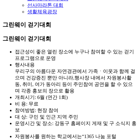
선사마라톤 대회
생활체육광장
그린웨이 걷기대회
그린웨이 걷기대회
접근성이 좋은 열린 장소에 누구나 참여할 수 있는 걷기
프로그램으로 운영
행사내용
우리구의 아름다운 자연경관에서 가족ㆍ이웃과 함께 걸
으며 건강증진 뿐만 아니라,행사장 내에서 자원봉사활
동, 취미, 여가 동아리 등이 주민참여 공연을 할 수 있으
며 각종 홍보의 장으로 활용
개최시기: 6월 (연간 1회)
비 용: 무료
참여방법: 현장 참여
대 상: 구민 및 인근 지역 주민
운영시간 및 장소: 강동구 홈페이지 게재 및 구 소식지 홍
보
자원봉사를 원하는 학교에서는“1365 나눔 포털