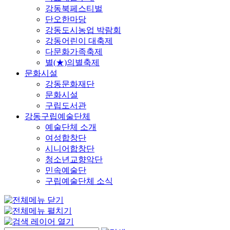
강동북페스티벌
단오한마당
강동도시농업 박람회
강동어린이 대축제
다문화가족축제
별(★)의별축제
문화시설
강동문화재단
문화시설
구립도서관
강동구립예술단체
예술단체 소개
여성합창단
시니어합창단
청소년교향악단
민속예술단
구립예술단체 소식