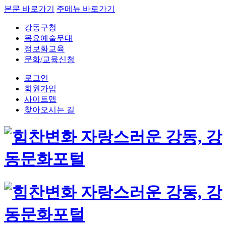
본문 바로가기
주메뉴 바로가기
강동구청
목요예술무대
정보화교육
문화/교육신청
로그인
회원가입
사이트맵
찾아오시는 길