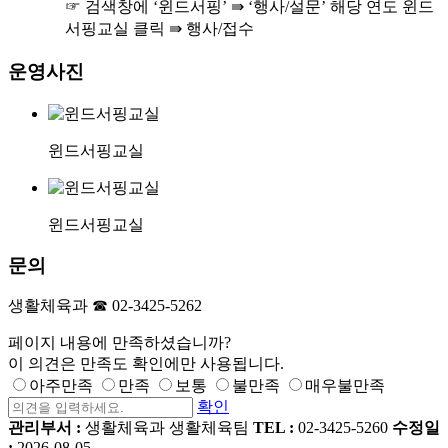
☞ 검색창에 ‘윈드서핑’ ⇛ ‘행사/설문’ 해당 연도 윈드
서핑교실 클릭 ⇛ 행사/접수
운영사진
윈드서핑교실
윈드서핑교실
문의
생활체육과 ☎ 02-3425-5262
페이지 내용에 만족하셨습니까?
이 의견은 만족도 확인에만 사용됩니다.
아주만족
만족
보통
불만족
매우불만족
확인
관리부서 :
생활체육과 생활체육팀
TEL :
02-3425-5260
수정일
:
2026-08-05