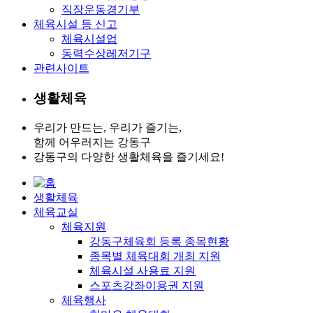
직장운동경기부
체육시설 등 신고
체육시설업
동력수상레저기구
관련사이트
생활체육
우리가 만드는, 우리가 즐기는,
함께 어우러지는 강동구
강동구의 다양한 생활체육을 즐기세요!
생활체육
체육교실
체육지원
강동구체육회 등록 종목현황
종목별 체육대회 개최 지원
체육시설 사용료 지원
스포츠강좌이용권 지원
체육행사