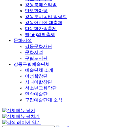
강동북페스티벌
단오한마당
강동도시농업 박람회
강동어린이 대축제
다문화가족축제
별(★)의별축제
문화시설
강동문화재단
문화시설
구립도서관
강동구립예술단체
예술단체 소개
여성합창단
시니어합창단
청소년교향악단
민속예술단
구립예술단체 소식