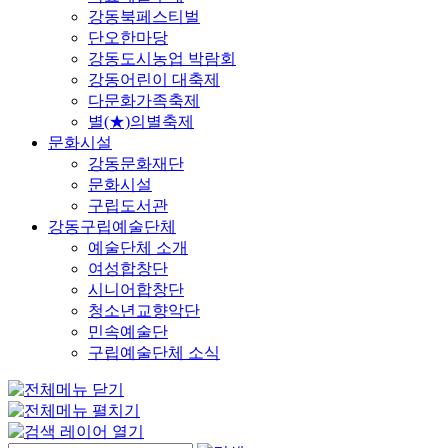
강동북페스티벌
단오한마당
강동도시농업 박람회
강동어린이 대축제
다문화가족축제
별(★)의별축제
문화시설
강동문화재단
문화시설
구립도서관
강동구립예술단체
예술단체 소개
여성합창단
시니어합창단
청소년교향악단
민속예술단
구립예술단체 소식