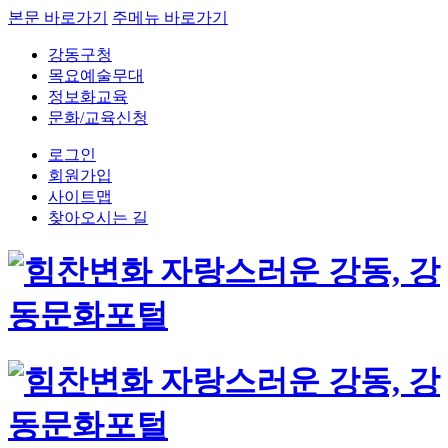
본문 바로가기
주메뉴 바로가기
강동구청
목요예술무대
정보화교육
문화/교육신청
로그인
회원가입
사이트맵
찾아오시는 길